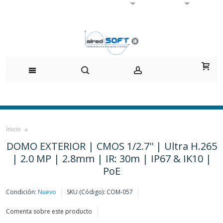
Inicio
DOMO EXTERIOR | CMOS 1/2.7'' | Ultra H.265
| 2.0 MP | 2.8mm | IR: 30m | IP67 & IK10 |
PoE
Condición:
Nuevo
SKU (Código):
COM-057
Comenta sobre este producto