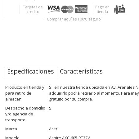
Tarjetas de
Pago en
crédito
tienda
Comprar aquí es 100% seguro
Especificaciones
Características
Producto en tienda y
Si, en nuestra tienda ubicada en Av. Arenales N
para retiro de
adquirirlo podrá retirarlo al momento. Para ma
almacén
gratuito por su compra.
Despacho a domicilio
Si
y/o agencia de
transporte
Marca
Acer
Modelo
Aspire AXC-605-RT32V