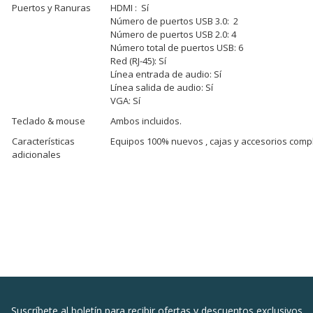
Puertos y Ranuras
HDMI : Sí
Número de puertos USB 3.0: 2
Número de puertos USB 2.0: 4
Número total de puertos USB: 6
Red (RJ-45): Sí
Línea entrada de audio: Sí
Línea salida de audio: Sí
VGA: Sí
Teclado & mouse
Ambos incluidos.
Características
Equipos 100% nuevos , cajas y accesorios comp
adicionales
Suscríbete al boletín para recibir ofertas y descuentos exclusivos