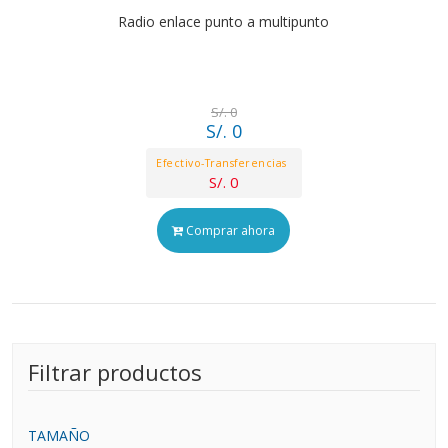
Radio enlace punto a multipunto
S/. 0
S/. 0
Efectivo-Transferencias
S/. 0
Comprar ahora
Filtrar productos
TAMAÑO