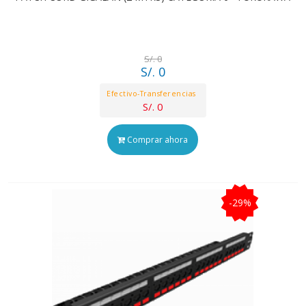
S/. 0
S/. 0
Efectivo-Transferencias
S/. 0
Comprar ahora
-29%