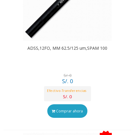
ADSS,12FO, MM 62.5/125 um,SPAM 100
S/. 0
S/. 0
Efectivo-Transferencias
S/. 0
Comprar ahora