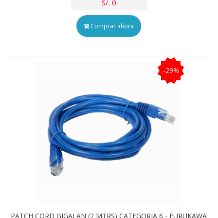
S/. 0
Comprar ahora
-29%
PATCH CORD GIGALAN (2 MTRS) CATEGORIA 6 - FURUKAWA