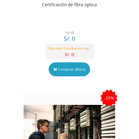
Certificación de fibra óptica
S/. 0
S/. 0
Efectivo-Transferencias
S/. 0
Comprar ahora
-29%