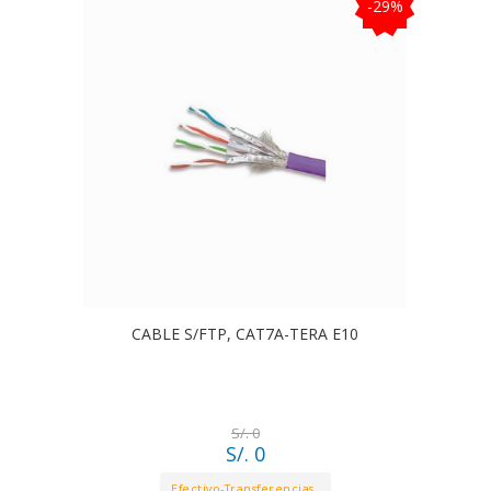
-29%
CABLE S/FTP, CAT7A-TERA E10
S/. 0
S/. 0
Efectivo-Transferencias