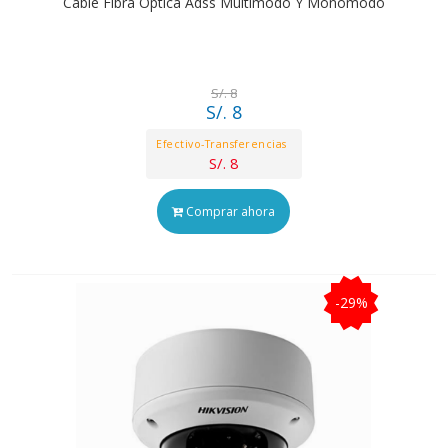
Cable Fibra Optica Adss Multimodo Y Monomodo
S/. 8
S/. 8
Efectivo-Transferencias
S/. 8
Comprar ahora
-29%