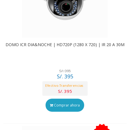
DOMO ICR DIA&NOCHE | HD720P (1280 X 720) | IR 20 A 30M
S/. 395
S/. 395
Efectivo-Transferencias
S/. 395
Comprar ahora