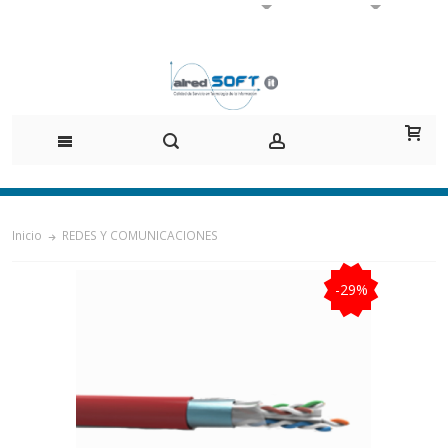
Inicio
REDES Y COMUNICACIONES
-29%