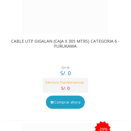
CABLE UTP GIGALAN (CAJA X 305 MTRS) CATEGORIA 6 -
FURUKAWA
S/. 0
S/. 0
Efectivo-Transferencias
S/. 0
Comprar ahora
-29%