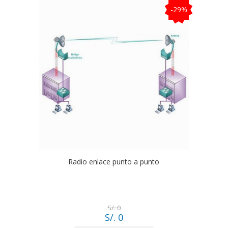
-29%
Radio enlace punto a punto
S/. 0
S/. 0