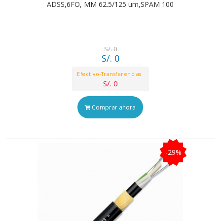
ADSS,6FO, MM 62.5/125 um,SPAM 100
S/. 0
S/. 0
Efectivo-Transferencias
S/. 0
Comprar ahora
-29%