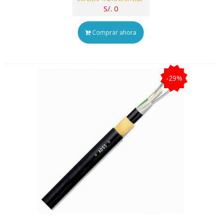
S/. 0
Comprar ahora
-29%