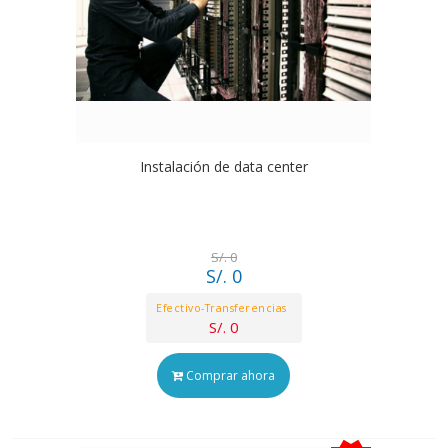
Instalación de data center
S/. 0
S/. 0
Efectivo-Transferencias
S/. 0
Comprar ahora