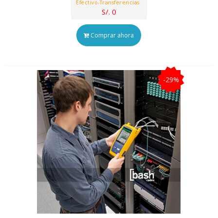
Efectivo-Transferencias
S/. 0
Comprar ahora
-29%