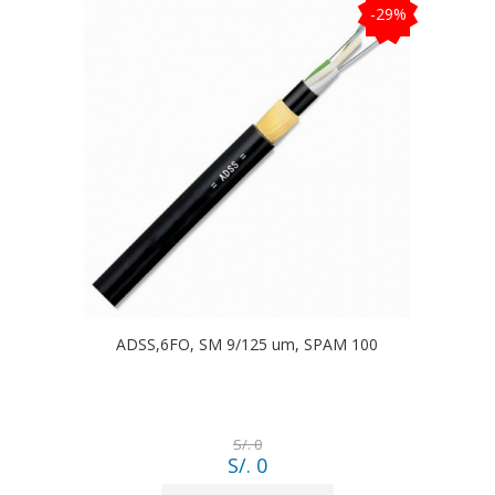
-29%
ADSS,6FO, SM 9/125 um, SPAM 100
S/. 0
S/. 0