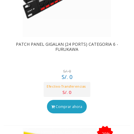
PATCH PANEL GIGALAN (24 PORTS) CATEGORIA 6 -
FURUKAWA
S/. 0
S/. 0
Efectivo-Transferencias
S/. 0
Comprar ahora
-29%