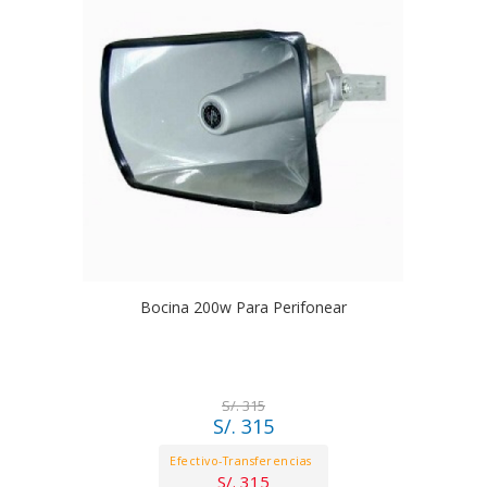
Bocina 200w Para Perifonear
S/. 315
S/. 315
Efectivo-Transferencias
S/. 315