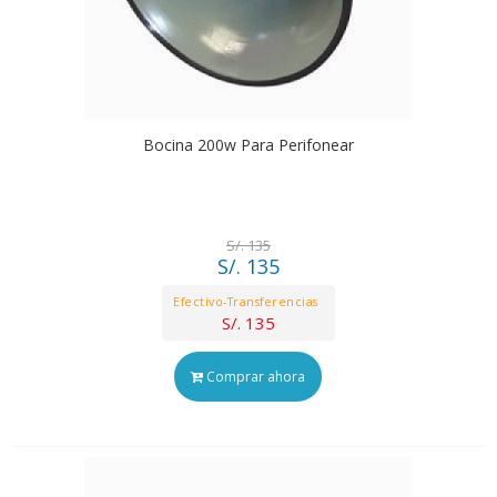
Bocina 200w Para Perifonear
S/. 135
S/. 135
Efectivo-Transferencias
S/. 135
Comprar ahora