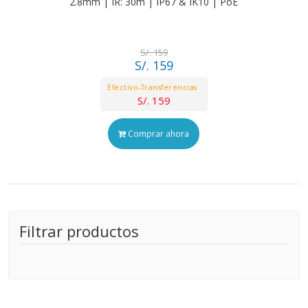
2.8mm | IR: 30m | IP67 & IK10 | PoE
S/. 159
S/. 159
Efectivo-Transferencias
S/. 159
Comprar ahora
Filtrar productos