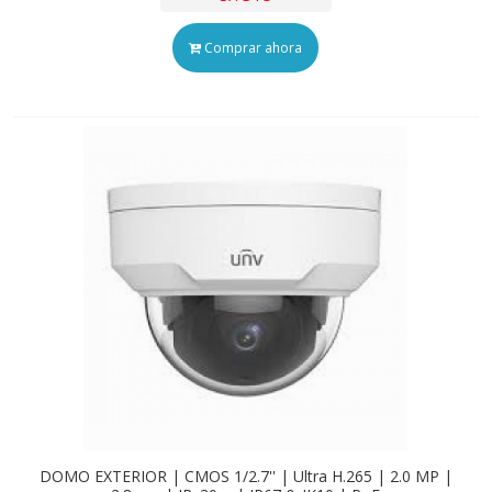
Comprar ahora
DOMO EXTERIOR | CMOS 1/2.7'' | Ultra H.265 | 2.0 MP |