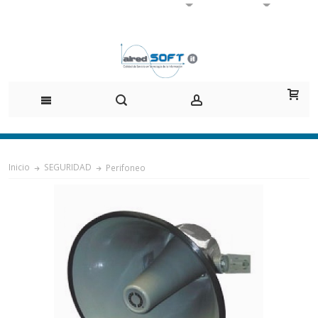
Inicio
SEGURIDAD
Perifoneo